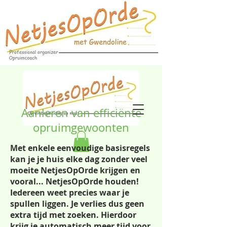
Aanleren van efficiënte
opruimgewoonten
Met enkele eenvoudige basisregels
kan je je huis elke dag zonder veel
moeite NetjesOpOrde krijgen en
vooral... NetjesOpOrde houden!
Iedereen weet precies waar je
spullen liggen. Je verlies dus geen
extra tijd met zoeken. Hierdoor
krijg je automatisch meer tijd voor